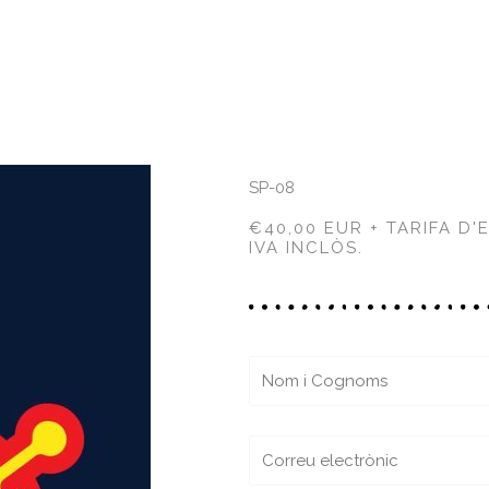
SP-08
€40,00 EUR + TARIFA D'
IVA INCLÒS.