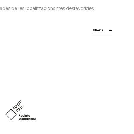
tades de les localitzacions més desfavorides.
SP-09