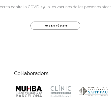
recerca contra la COVID-19 i a les vacunes de les persones afec
Tots Els Pòsters
Col·laboradors