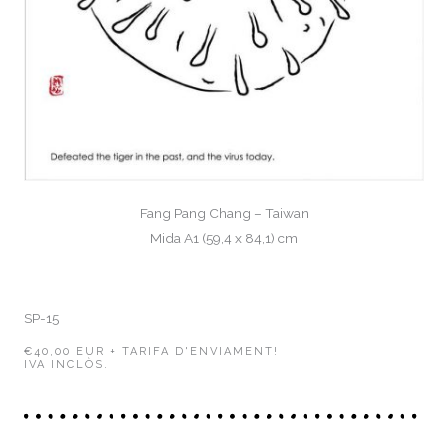
Fang Pang Chang – Taiwan
Mida A1 (59,4 x 84,1) cm
SP-15
€40,00 EUR + TARIFA D'ENVIAMENT!
IVA INCLÒS.