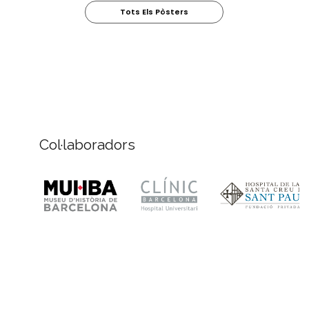
Tots Els Pòsters
Col·laboradors