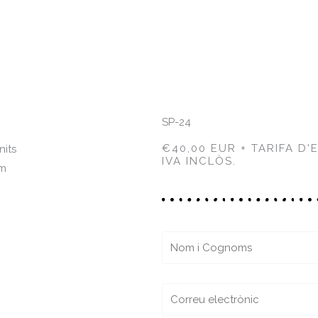
SP-24
€40,00 EUR + TARIFA D'
nits
IVA INCLÒS.
cm