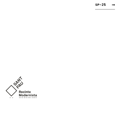
SP-25