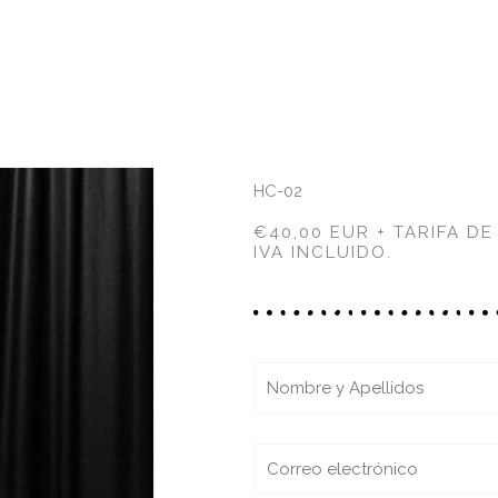
HC-02
€40,00 EUR + TARIFA DE
IVA INCLUIDO.