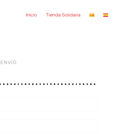
Inicio
Tienda Solidaria
 ENVÍO.