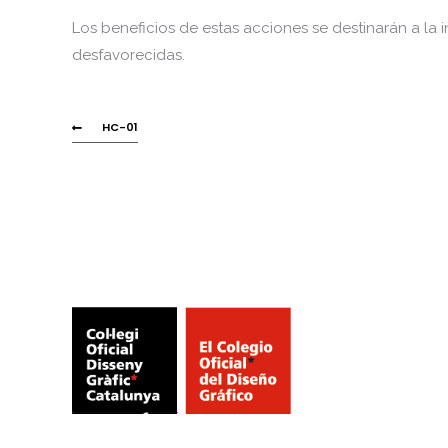
Los beneficios de estas acciones se destinarán a la 
desfavorecidas.
HC-01