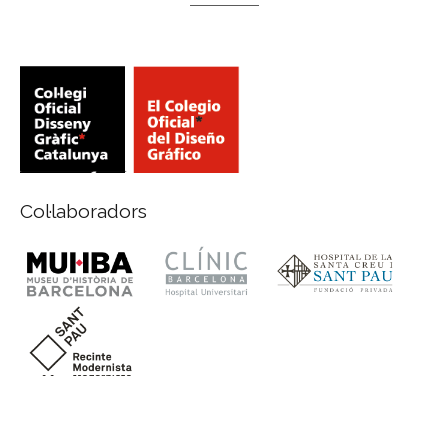
Col·laboradors