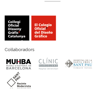
Col·laboradors