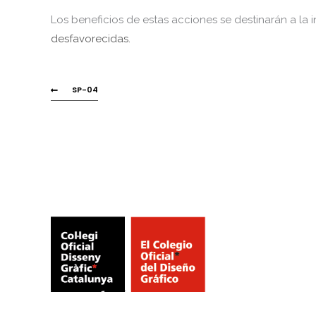
Los beneficios de estas acciones se destinarán a la 
desfavorecidas.
SP-04