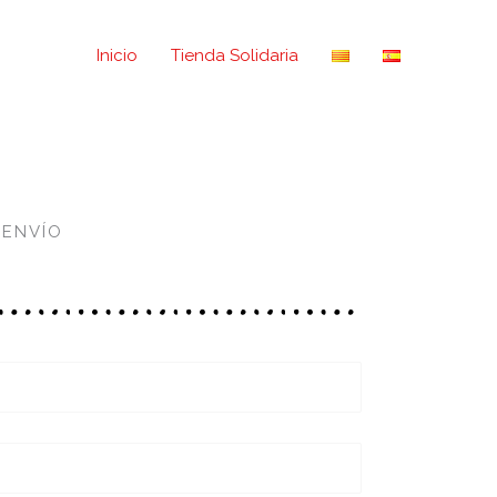
Inicio
Tienda Solidaria
 ENVÍO