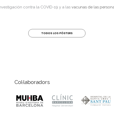
investigación contra la COVID-19 y a las
vacunas de las persona
TODOS LOS PÓSTERS
Col·laboradors