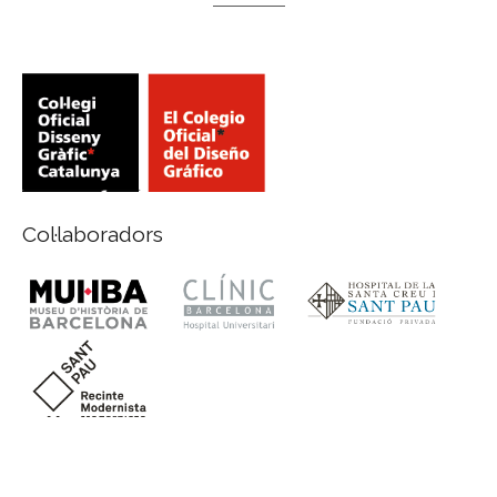
Col·laboradors